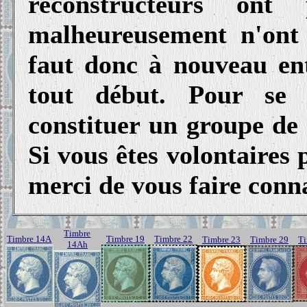
reconstructeurs ont
malheureusement n'ont 
faut donc à nouveau ent
tout début. Pour se l
constituer un groupe de 
Si vous êtes volontaires 
merci de vous faire conna
Timbre
Timbre 14A
Timbre 19
Timbre 22
Timbre 23
Timbre 29
Ti
14Ah