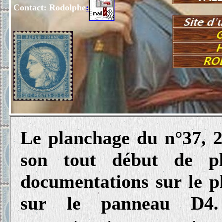
Contact: Rodolphe
:
Le planchage du n°37, 20
son tout début de pl
documentations sur le p
sur le panneau D4.