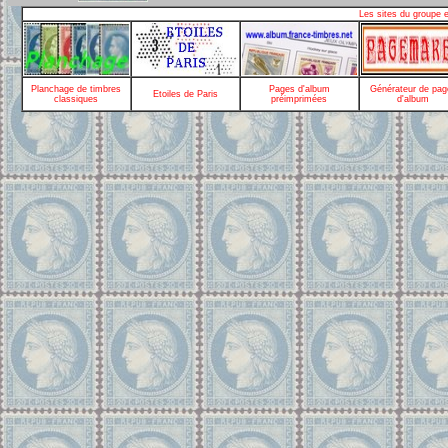
Les sites du groupe 
Planchage de timbres
Pages d'album
Générateur de pag
Etoiles de Paris
classiques
préimprimées
d'album