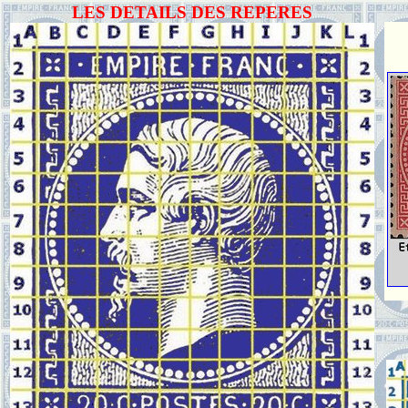
LES DETAILS DES REPERES