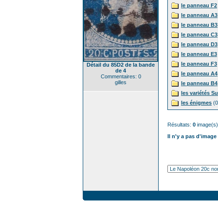
le panneau F2
le panneau A3
le panneau B3
le panneau C3
le panneau D3
le panneau E3
le panneau F3
Détail du 85D2 de la bande
de 4
le panneau A4
Commentaires: 0
gilles
le panneau B4
les variétés S
les énigmes
(0
Résultats:
0
image(s)
Il n'y a pas d'image