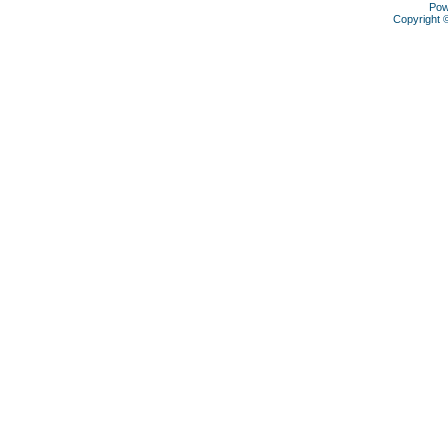
Pow
Copyright