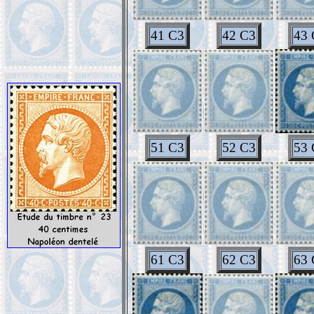
41 C3
42 C3
43 
51 C3
52 C3
53 
61 C3
62 C3
63 