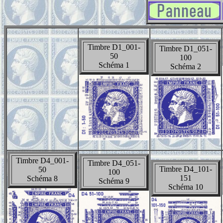
Timbre D1_001-
Timbre D1_051-
50
100
Schéma 1
Schéma 2
Timbre D4_001-
Timbre D4_051-
Timbre D4_101-
50
100
151
Schéma 8
Schéma 9
Schéma 10