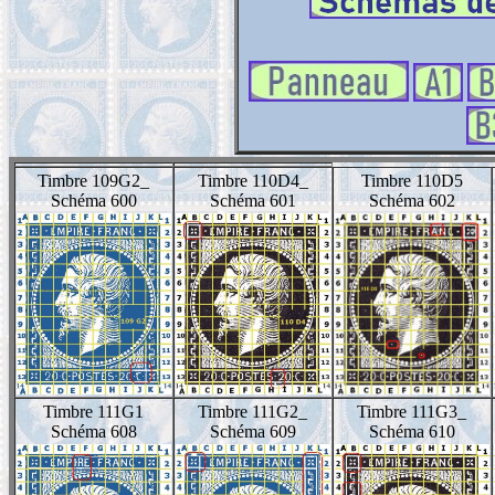
Timbre 109G2_
Timbre 110D4_
Timbre 110D5
Schéma 600
Schéma 601
Schéma 602
Timbre 111G1
Timbre 111G2_
Timbre 111G3_
Schéma 608
Schéma 609
Schéma 610