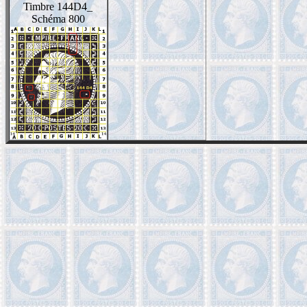
Timbre 144D4_
Schéma 800