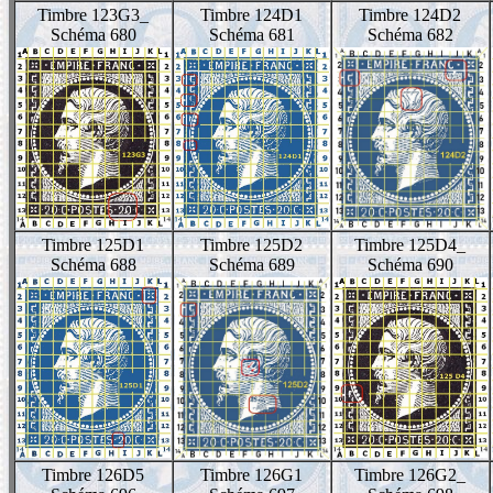
Timbre 123G3_
Timbre 124D1
Timbre 124D2
Schéma 680
Schéma 681
Schéma 682
Timbre 125D1
Timbre 125D2
Timbre 125D4_
Schéma 688
Schéma 689
Schéma 690
Timbre 126D5
Timbre 126G1
Timbre 126G2_