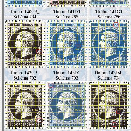
Timbre 140G3_
Timbre 141D1
Timbre 141G1
Schéma 784
Schéma 785
Schéma 786
Timbre 142G3_
Timbre 143D2
Timbre 143D4_
Schéma 792
Schéma 793
Schéma 794