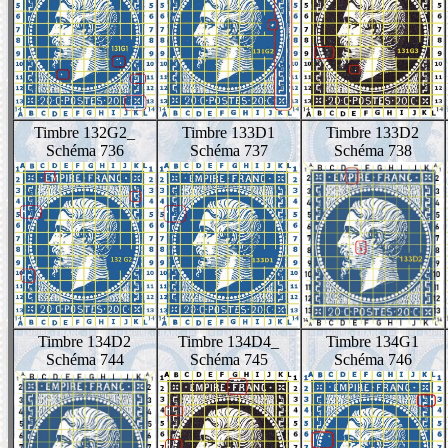
Timbre 132G2_
Timbre 133D1
Timbre 133D2
Schéma 736
Schéma 737
Schéma 738
Timbre 134D2
Timbre 134D4_
Timbre 134G1
Schéma 744
Schéma 745
Schéma 746