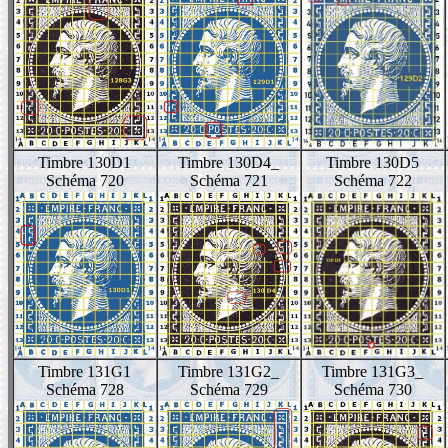
Timbre 130D1
Timbre 130D4_
Timbre 130D5
Schéma 720
Schéma 721
Schéma 722
Timbre 131G1
Timbre 131G2_
Timbre 131G3_
Schéma 728
Schéma 729
Schéma 730