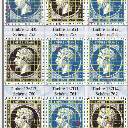
Timbre 135D5
Timbre 135G1
Timbre 135G2_
Schéma 752
Schéma 753
Schéma 754
Timbre 136G3_
Timbre 137D1
Timbre 137D4_
Schéma 760
Schéma 761
Schéma 762