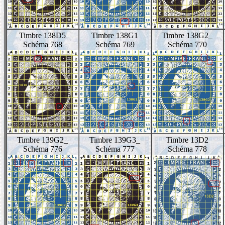
Timbre 138D5
Timbre 138G1
Timbre 138G2_
Schéma 768
Schéma 769
Schéma 770
Timbre 139G2_
Timbre 139G3_
Timbre 13D2
Schéma 776
Schéma 777
Schéma 778