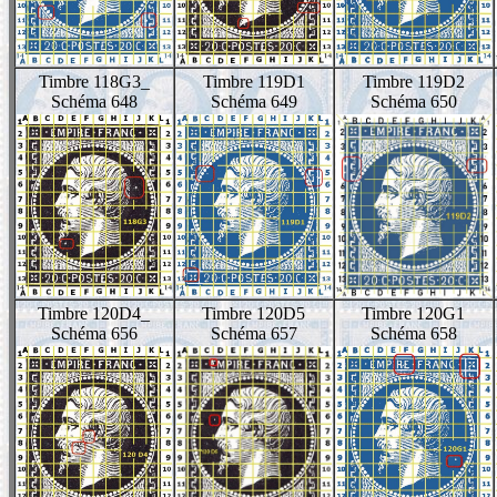
Timbre 118G3_
Timbre 119D1
Timbre 119D2
Schéma 648
Schéma 649
Schéma 650
Timbre 120D4_
Timbre 120D5
Timbre 120G1
Schéma 656
Schéma 657
Schéma 658