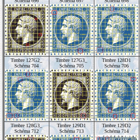
Schéma 696
Schéma 697
Schéma 698
Timbre 127G2_
Timbre 127G3_
Timbre 128D1
Schéma 704
Schéma 705
Schéma 706
Timbre 128G3_
Timbre 129D1
Timbre 129D2
Schéma 712
Schéma 713
Schéma 714