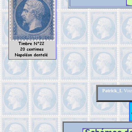
Patrick_L
Vous